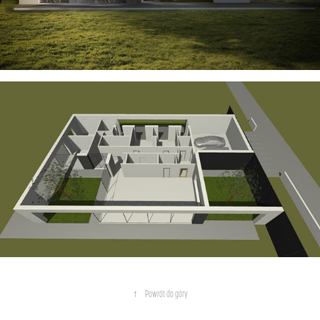
↑
Powrót do góry