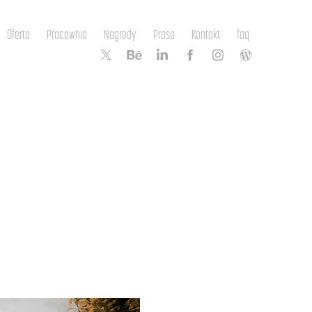
Oferta
Pracownia
Nagrody
Prasa
Kontakt
faq