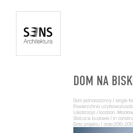
DOM NA BISK
Dom jednorodzinny / single f
Powierzchnia użytkowa/usabl
Lokalizacja / location: Wrocła
Status:w budowie / in constru
Data projektu / date:2010-201