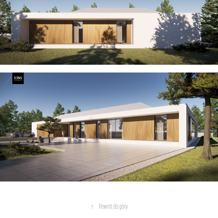
↑
Powrót do góry